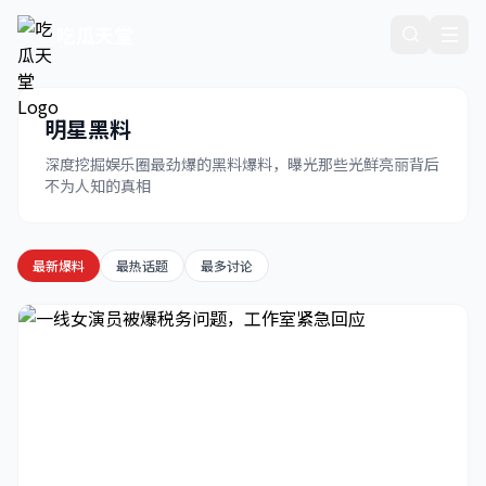
吃瓜天堂
明星黑料
深度挖掘娱乐圈最劲爆的黑料爆料，曝光那些光鲜亮丽背后
不为人知的真相
最新爆料
最热话题
最多讨论