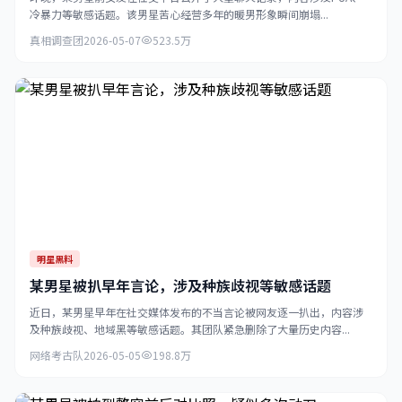
冷暴力等敏感话题。该男星苦心经营多年的暖男形象瞬间崩塌...
真相调查团
2026-05-07
523.5万
明星黑料
某男星被扒早年言论，涉及种族歧视等敏感话题
近日，某男星早年在社交媒体发布的不当言论被网友逐一扒出，内容涉
及种族歧视、地域黑等敏感话题。其团队紧急删除了大量历史内容...
网络考古队
2026-05-05
198.8万