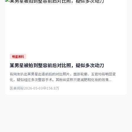
明星黑料
某男星被拍到整容前后对比照，疑似多次动刀
有网友扒出某男星出道前后的对比照片，面部轮廓、五官均有明显变
化，疑似经过多次整容手术。其粉丝坚称只是减肥和化妆的效果...
医美揭秘
2026-05-03
156.8万