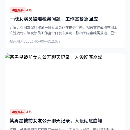
明星黑料
热
一线女演员被爆税务问题，工作室紧急回应
近日，有网友爆料称某一线女演员存在税务问题，相关文件截图在网上
广泛流传。该女演员工作室今日发布声明，称相关内容纯属捏造，已委
托律师处理...
娱乐圈大V
2026-05-09
312.0万
明星黑料
热
某男星被前女友公开聊天记录，人设彻底崩塌
昨晚，某男星前女友在社交平台公开了大量聊天记录，内容涉及PUA、