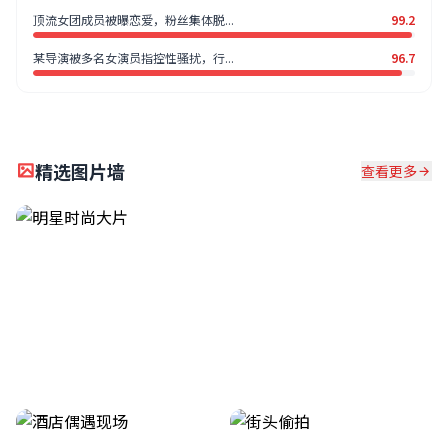
顶流女团成员被曝恋爱，粉丝集体脱...
99.2
某导演被多名女演员指控性骚扰，行...
96.7
精选图片墙
查看更多
红毯造型盘点