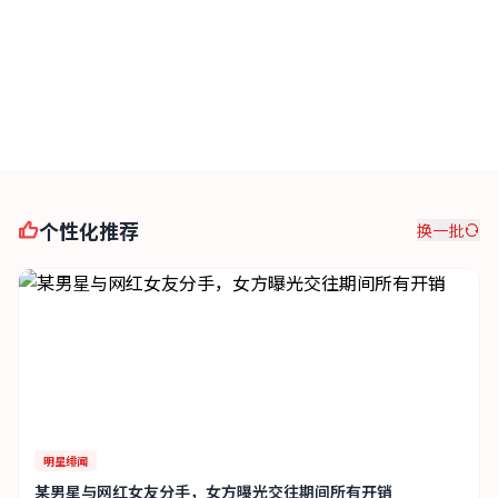
法庭直击
个性化推荐
换一批
明星绯闻
某男星与网红女友分手，女方曝光交往期间所有开销