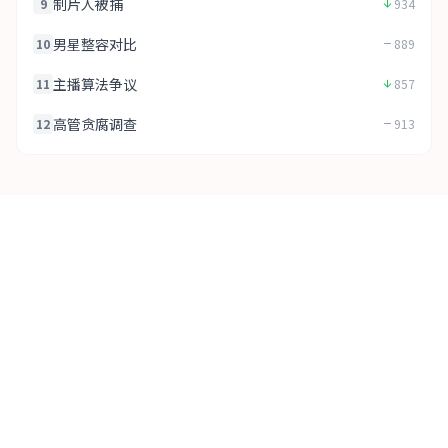
制片人被捕
9
934
男星整容对比
10
889
主播算法争议
11
857
高管贪腐调查
12
913