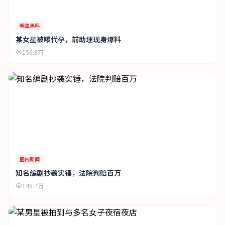
明星黑料
某女星被曝代孕，前助理现身爆料
156.8万
圈内新闻
知名编剧抄袭实锤，法院判赔百万
145.7万