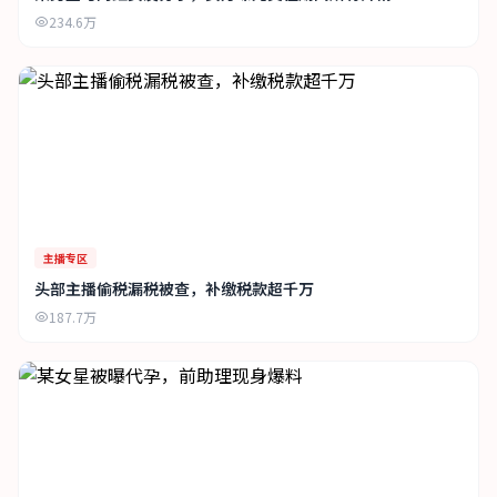
234.6万
主播专区
头部主播偷税漏税被查，补缴税款超千万
187.7万