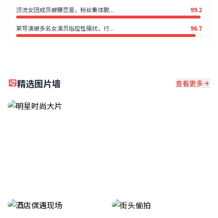
顶流女团成员被曝恋爱，粉丝集体脱...
99.2
某导演被多名女演员指控性骚扰，行...
96.7
精选图片墙
查看更多
红毯造型盘点