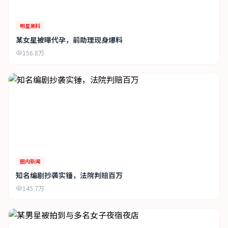
明星黑料
某女星被曝代孕，前助理现身爆料
156.8万
圈内新闻
知名编剧抄袭实锤，法院判赔百万
145.7万