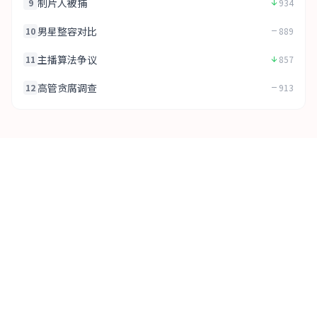
制片人被捕
9
934
男星整容对比
10
889
主播算法争议
11
857
高管贪腐调查
12
913