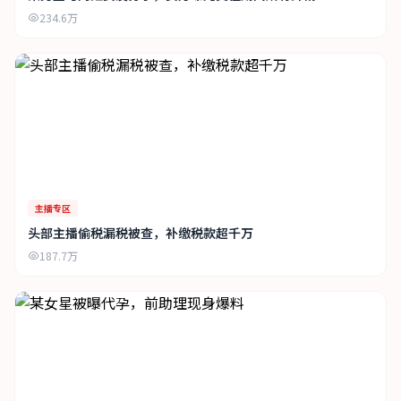
234.6万
主播专区
头部主播偷税漏税被查，补缴税款超千万
187.7万