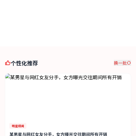
法庭直击
个性化推荐
换一批
明星绯闻
某男星与网红女友分手，女方曝光交往期间所有开销